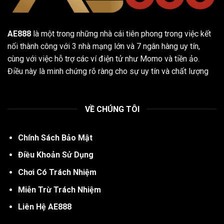
AE888
là một trong những nhà cái tiên phong trong việc kết
nối thành công với 3 nhà mạng lớn và 7 ngân hàng uy tín,
cùng với việc hỗ trợ các ví điện tử như Momo và tiền ảo.
Điều này là minh chứng rõ ràng cho sự uy tín và chất lượng
VỀ CHÚNG TÔI
Chính Sách Bảo Mật
Điều Khoản Sử Dụng
Chơi Có Trách Nhiệm
Miễn Trừ Trách Nhiệm
Liên Hệ AE888