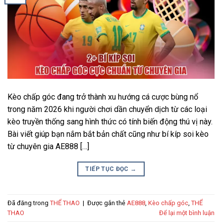
Kèo chấp góc đang trở thành xu hướng cá cược bùng nổ
trong năm 2026 khi người chơi dần chuyển dịch từ các loại
kèo truyền thống sang hình thức có tính biến động thú vị này.
Bài viết giúp bạn nắm bắt bản chất cũng như bí kíp soi kèo
từ chuyên gia AE888 […]
TIẾP TỤC ĐỌC
→
Đã đăng trong
THỂ THAO
|
Được gắn thẻ
AE888
,
Kèo chấp góc
,
THỂ
THAO
Để lại một bình luận