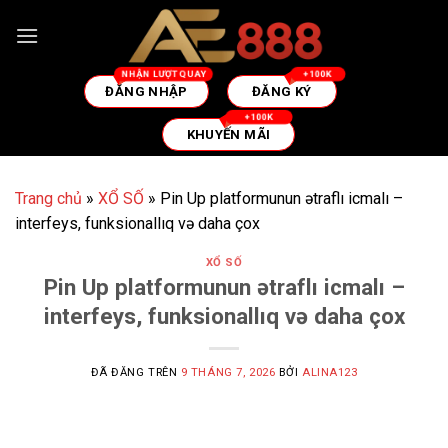
Chuyển
đến
nội
dung
ĐĂNG NHẬP
ĐĂNG KÝ
KHUYẾN MÃI
Trang chủ
»
XỔ SỐ
»
Pin Up platformunun ətraflı icmalı –
interfeys, funksionallıq və daha çox
XỔ SỐ
Pin Up platformunun ətraflı icmalı –
interfeys, funksionallıq və daha çox
ĐÃ ĐĂNG TRÊN
9 THÁNG 7, 2026
BỞI
ALINA123