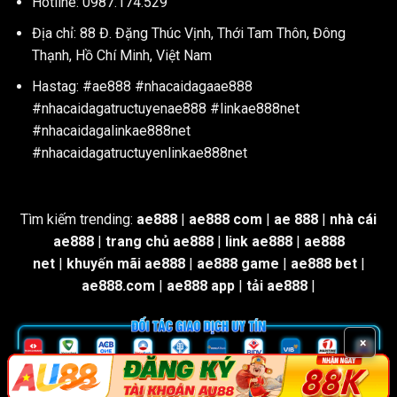
Hotline:
0987.174.529
Địa chỉ:
88 Đ. Đặng Thúc Vịnh, Thới Tam Thôn, Đông
Thạnh, Hồ Chí Minh, Việt Nam
Hastag:
#ae888 #nhacaidagaae888
#nhacaidagatructuyenae888 #linkae888net
#nhacaidagalinkae888net
#nhacaidagatructuyenlinkae888net
Tìm kiếm trending:
ae888
|
ae888 com
|
ae 888
|
nhà cái
ae888
|
trang chủ ae888
|
link ae888
|
ae888
net
|
khuyến mãi ae888
|
ae888
game
|
ae888
bet
|
ae888
.com
|
ae888
app
|
tải ae888
|
×