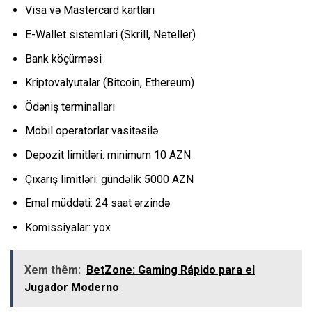
Visa və Mastercard kartları
E-Wallet sistemləri (Skrill, Neteller)
Bank köçürməsi
Kriptovalyutalar (Bitcoin, Ethereum)
Ödəniş terminalları
Mobil operatorlar vasitəsilə
Depozit limitləri: minimum 10 AZN
Çıxarış limitləri: gündəlik 5000 AZN
Emal müddəti: 24 saat ərzində
Komissiyalar: yox
Xem thêm:
BetZone: Gaming Rápido para el
Jugador Moderno