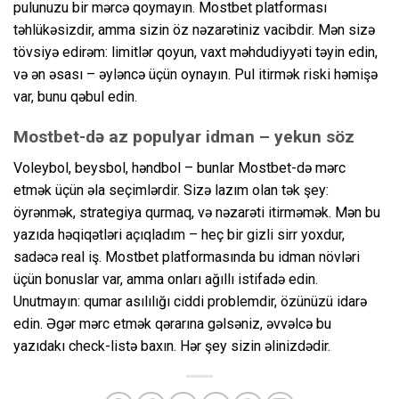
pulunuzu bir mərcə qoymayın. Mostbet platforması
təhlükəsizdir, amma sizin öz nəzarətiniz vacibdir. Mən sizə
tövsiyə edirəm: limitlər qoyun, vaxt məhdudiyyəti təyin edin,
və ən əsası – əyləncə üçün oynayın. Pul itirmək riski həmişə
var, bunu qəbul edin.
Mostbet-də az populyar idman – yekun söz
Voleybol, beysbol, həndbol – bunlar Mostbet-də mərc
etmək üçün əla seçimlərdir. Sizə lazım olan tək şey:
öyrənmək, strategiya qurmaq, və nəzarəti itirməmək. Mən bu
yazıda həqiqətləri açıqladım – heç bir gizli sirr yoxdur,
sadəcə real iş. Mostbet platformasında bu idman növləri
üçün bonuslar var, amma onları ağıllı istifadə edin.
Unutmayın: qumar asılılığı ciddi problemdir, özünüzü idarə
edin. Əgər mərc etmək qərarına gəlsəniz, əvvəlcə bu
yazıdakı check-listə baxın. Hər şey sizin əlinizdədir.