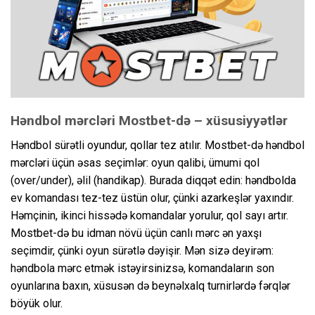
Həndbol mərcləri Mostbet-də – xüsusiyyətlər
Həndbol sürətli oyundur, qollar tez atılır. Mostbet-də həndbol
mərcləri üçün əsas seçimlər: oyun qalibi, ümumi qol
(over/under), əlil (handikap). Burada diqqət edin: həndbolda
ev komandası tez-tez üstün olur, çünki azarkeşlər yaxındır.
Həmçinin, ikinci hissədə komandalar yorulur, qol sayı artır.
Mostbet-də bu idman növü üçün canlı mərc ən yaxşı
seçimdir, çünki oyun sürətlə dəyişir. Mən sizə deyirəm:
həndbola mərc etmək istəyirsinizsə, komandaların son
oyunlarına baxın, xüsusən də beynəlxalq turnirlərdə fərqlər
böyük olur.