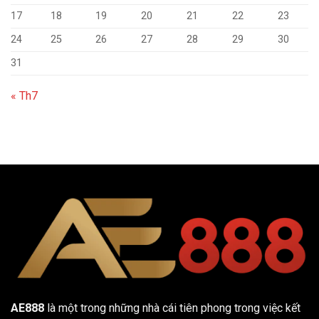
17
18
19
20
21
22
23
24
25
26
27
28
29
30
31
« Th7
AE888
là một trong những nhà cái tiên phong trong việc kết