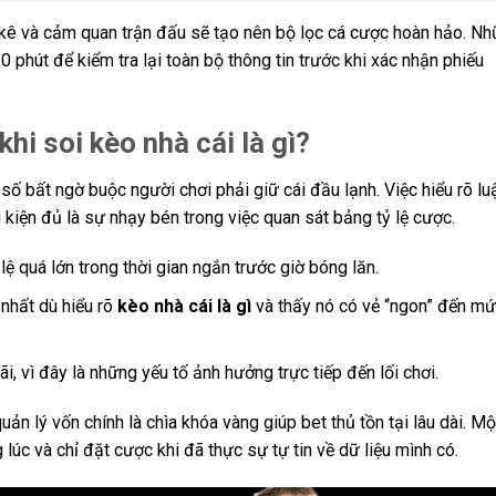
g kê và cảm quan trận đấu sẽ tạo nên bộ lọc cá cược hoàn hảo. N
 phút để kiểm tra lại toàn bộ thông tin trước khi xác nhận phiếu
hi soi kèo nhà cái là gì?
số bất ngờ buộc người chơi phải giữ cái đầu lạnh. Việc hiểu rõ lu
u kiện đủ là sự nhạy bén trong việc quan sát bảng tỷ lệ cược.
lệ quá lớn trong thời gian ngắn trước giờ bóng lăn.
nhất dù hiểu rõ
kèo nhà cái là gì
và thấy nó có vẻ “ngon” đến m
ãi, vì đây là những yếu tố ảnh hưởng trực tiếp đến lối chơi.
uản lý vốn chính là chìa khóa vàng giúp bet thủ tồn tại lâu dài. Mộ
lúc và chỉ đặt cược khi đã thực sự tự tin về dữ liệu mình có.