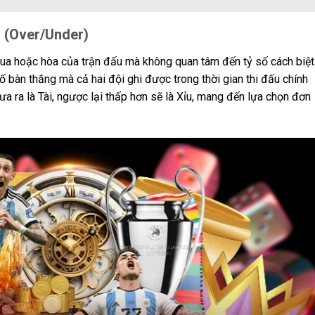
u (Over/Under)
hua hoặc hòa của trận đấu mà không quan tâm đến tỷ số cách biệt
số bàn thắng mà cả hai đội ghi được trong thời gian thi đấu chính
ưa ra là Tài, ngược lại thấp hơn sẽ là Xỉu, mang đến lựa chọn đơn