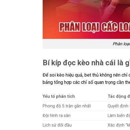
Phân loại
Bí kíp đọc kèo nhà cái là
Để soi kèo hiệu quả, bet thủ không nên chỉ 
bảng tổng hợp các chỉ số quan trọng cần th
Yếu tố phân tích
Tác động đ
Phong độ 5 trận gần nhất
Quyết định 
Đội hình ra sân
Làm biến độ
Lịch sử đối đầu
Xác định “kh