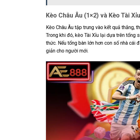
Kèo Châu Âu (1×2) và Kèo Tài Xỉ
Kèo Châu Âu tập trung vào kết quả thắng, t
Trong khi đó, kèo Tài Xỉu lại dựa trên tổng 
thức. Nếu tổng bàn lớn hơn con số nhà cái đ
giản cho người mới.