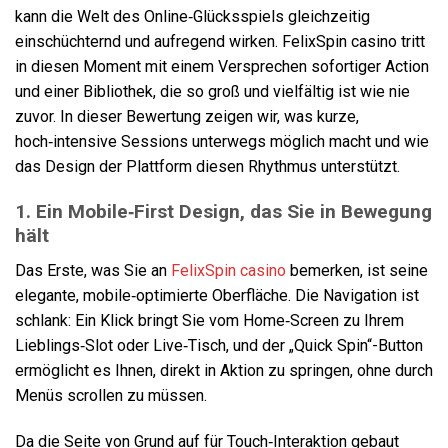
kann die Welt des Online‑Glücksspiels gleichzeitig
einschüchternd und aufregend wirken. FelixSpin casino tritt
in diesen Moment mit einem Versprechen sofortiger Action
und einer Bibliothek, die so groß und vielfältig ist wie nie
zuvor. In dieser Bewertung zeigen wir, was kurze,
hoch‑intensive Sessions unterwegs möglich macht und wie
das Design der Plattform diesen Rhythmus unterstützt.
1. Ein Mobile‑First Design, das Sie in Bewegung
hält
Das Erste, was Sie an
FelixSpin casino
bemerken, ist seine
elegante, mobile‑optimierte Oberfläche. Die Navigation ist
schlank: Ein Klick bringt Sie vom Home‑Screen zu Ihrem
Lieblings‑Slot oder Live‑Tisch, und der „Quick Spin“-Button
ermöglicht es Ihnen, direkt in Aktion zu springen, ohne durch
Menüs scrollen zu müssen.
Da die Seite von Grund auf für Touch‑Interaktion gebaut