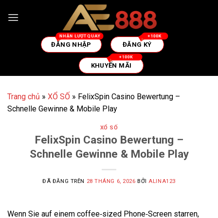
Chuyển
đến
nội
dung
ĐĂNG NHẬP
ĐĂNG KÝ
KHUYẾN MÃI
Trang chủ
»
XỔ SỐ
»
FelixSpin Casino Bewertung –
Schnelle Gewinne & Mobile Play
XỔ SỐ
FelixSpin Casino Bewertung –
Schnelle Gewinne & Mobile Play
ĐÃ ĐĂNG TRÊN
28 THÁNG 6, 2026
BỞI
ALINA123
Wenn Sie auf einem coffee‑sized Phone‑Screen starren,