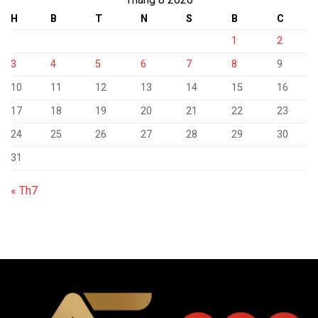
H
B
T
N
S
B
C
1
2
3
4
5
6
7
8
9
10
11
12
13
14
15
16
17
18
19
20
21
22
23
24
25
26
27
28
29
30
31
« Th7