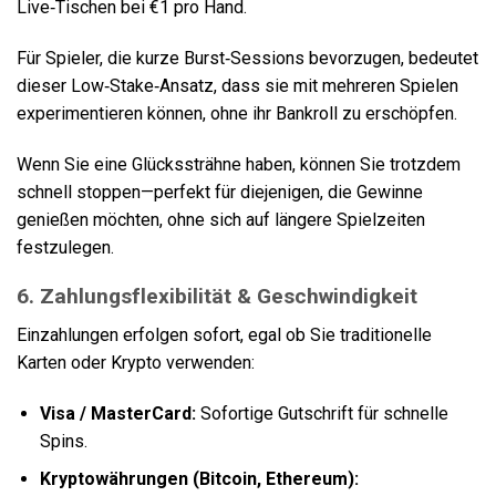
Live‑Tischen bei €1 pro Hand.
Für Spieler, die kurze Burst‑Sessions bevorzugen, bedeutet
dieser Low‑Stake‑Ansatz, dass sie mit mehreren Spielen
experimentieren können, ohne ihr Bankroll zu erschöpfen.
Wenn Sie eine Glückssträhne haben, können Sie trotzdem
schnell stoppen—perfekt für diejenigen, die Gewinne
genießen möchten, ohne sich auf längere Spielzeiten
festzulegen.
6. Zahlungsflexibilität & Geschwindigkeit
Einzahlungen erfolgen sofort, egal ob Sie traditionelle
Karten oder Krypto verwenden:
Visa / MasterCard:
Sofortige Gutschrift für schnelle
Spins.
Kryptowährungen (Bitcoin, Ethereum):