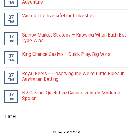
Adventure
Th8
Van slot tot live tafel met Likesbet
07
Th8
Spinsy Market Strategy – Knowing When Each Bet
07
Type Wins
Th8
King Chance Casino – Quick Play, Big Wins
07
Th8
Royal Reels – Observing the Weird Little Rules in
07
Australian Betting
Th8
NV Casino: Quick‑Fire Gaming voor de Moderne
07
Speler
Th8
LỊCH
Tháng 8 2026