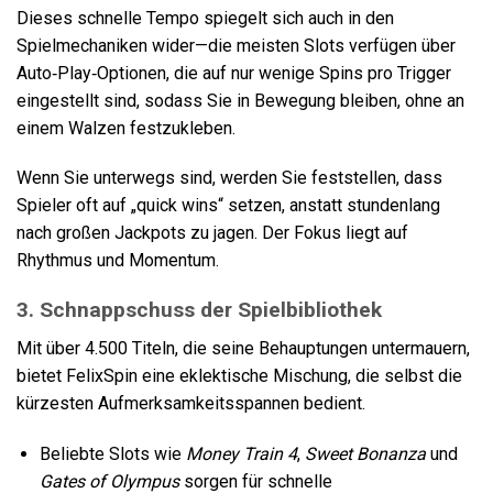
Dieses schnelle Tempo spiegelt sich auch in den
Spielmechaniken wider—die meisten Slots verfügen über
Auto‑Play‑Optionen, die auf nur wenige Spins pro Trigger
eingestellt sind, sodass Sie in Bewegung bleiben, ohne an
einem Walzen festzukleben.
Wenn Sie unterwegs sind, werden Sie feststellen, dass
Spieler oft auf „quick wins“ setzen, anstatt stundenlang
nach großen Jackpots zu jagen. Der Fokus liegt auf
Rhythmus und Momentum.
3. Schnappschuss der Spielbibliothek
Mit über 4.500 Titeln, die seine Behauptungen untermauern,
bietet FelixSpin eine eklektische Mischung, die selbst die
kürzesten Aufmerksamkeitsspannen bedient.
Beliebte Slots wie
Money Train 4
,
Sweet Bonanza
und
Gates of Olympus
sorgen für schnelle