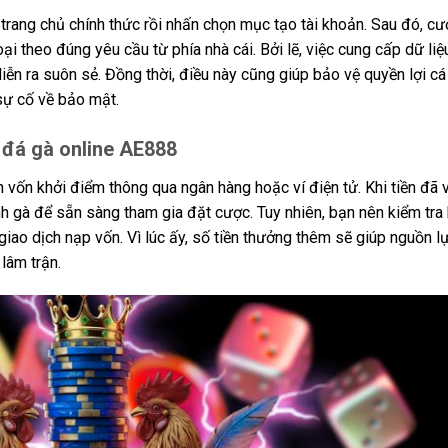
 trang chủ chính thức rồi nhấn chọn mục tạo tài khoản. Sau đó, c
ại theo đúng yêu cầu từ phía nhà cái. Bởi lẽ, việc cung cấp dữ liệ
 diễn ra suôn sẻ. Đồng thời, điều này cũng giúp bảo vệ quyền lợi cá
sự cố về bảo mật.
 đá gà online AE888
 vốn khởi điểm thông qua ngân hàng hoặc ví điện tử. Khi tiền đã 
nh gà để sẵn sàng tham gia đặt cược. Tuy nhiên, bạn nên kiểm tra
giao dịch nạp vốn. Vì lúc ấy, số tiền thưởng thêm sẽ giúp nguồn l
 lâm trận.