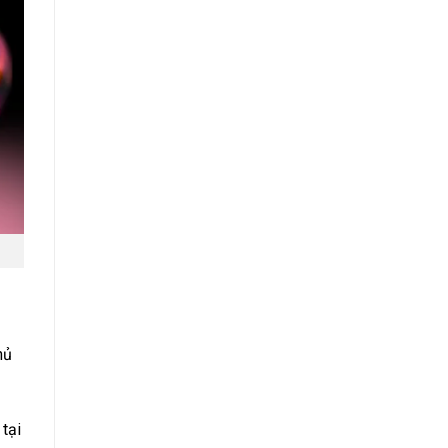
hủ
 tại