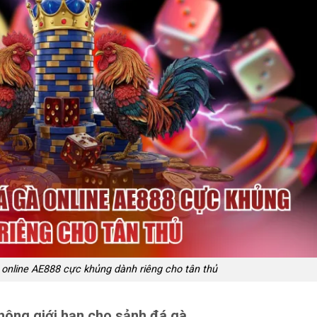
online AE888 cực khủng dành riêng cho tân thủ
hông giới hạn cho sảnh đá gà