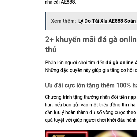
nhà cái AE888.
Xem thêm:
Lý Do Tài Xỉu AE888 Soán
2+ khuyến mãi đá gà onli
thủ
Phần lớn người chơi tìm đến
đá gà online
Những đặc quyền này giúp gia tăng cơ hội c
Ưu đãi cực lớn tặng thêm 100% h
Chương trình tặng thưởng nhân đôi tiền nạp
hạn, nếu bạn gửi vào một triệu đồng thì nhà
cần lưu ý hoàn thành đủ số vòng cược theo q
quà tuyệt vời giúp người chơi khởi đầu hành