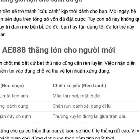
tiền sẽ trở thành “cứu cánh” kịp thời dành cho bạn. Mỗi ngày, hệ
ần tiền dựa trên tổng số vốn đã đặt cược. Tuy con số này không q
y trì đam mê bền bỉ. Do đó, bạn hãy tận dụng tối đa lợi thế này
ân.
ne AE888 thắng lớn cho người mới
n chốt mà bất cứ bet thủ nào cũng cần rèn luyện. Việc nhận diện
ềm tin vào đúng chỗ và thu về lợi nhuận xứng đáng.
 (Nên chọn)
Chiến kê yếu (Nên tránh)
 mắt tinh anh
Mào tái nhợt, mắt lờ đờ
óng, cánh cứng
Chân run, cánh xệ, dáng đi lùi
gần đây ổn định
Thường xuyên dừng lại giữa trận đấu
ng chú gà có thần thái oai vệ luôn sở hữu tỉ lệ thắng rất cao. Vì v
khách quan chứ đừng đặt cược theo cảm tính nhất thời.