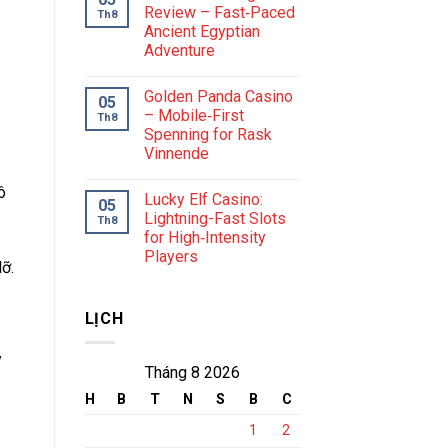
Review – Fast‑Paced
Th8
Ancient Egyptian
Adventure
Golden Panda Casino
05
– Mobile‑First
Th8
Spenning for Rask
Vinnende
ô
Lucky Elf Casino:
05
Lightning-Fast Slots
Th8
for High‑Intensity
Players
ỡ.
LỊCH
y
Tháng 8 2026
H
B
T
N
S
B
C
1
2