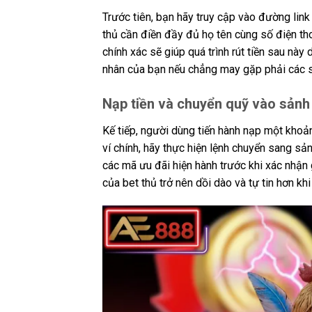
Trước tiên, bạn hãy truy cập vào đường link
thủ cần điền đầy đủ họ tên cùng số điện tho
chính xác sẽ giúp quá trình rút tiền sau này
nhân của bạn nếu chẳng may gặp phải các 
Nạp tiền và chuyển quỹ vào sảnh
Kế tiếp, người dùng tiến hành nạp một khoản
ví chính, hãy thực hiện lệnh chuyển sang sả
các mã ưu đãi hiện hành trước khi xác nhận 
của bet thủ trở nên dồi dào và tự tin hơn khi