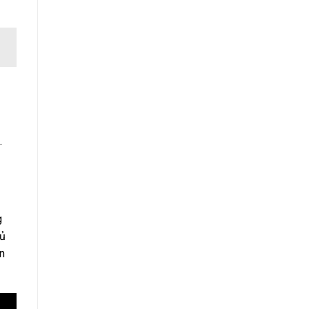
.
g
hủ
n