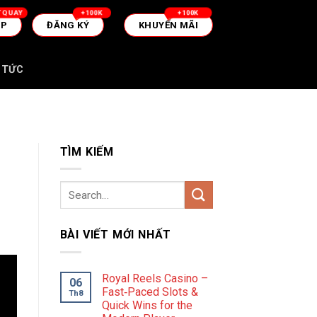
ẬP
ĐĂNG KÝ
KHUYẾN MÃI
 TỨC
TÌM KIẾM
BÀI VIẾT MỚI NHẤT
Royal Reels Casino –
06
Fast‑Paced Slots &
Th8
Quick Wins for the