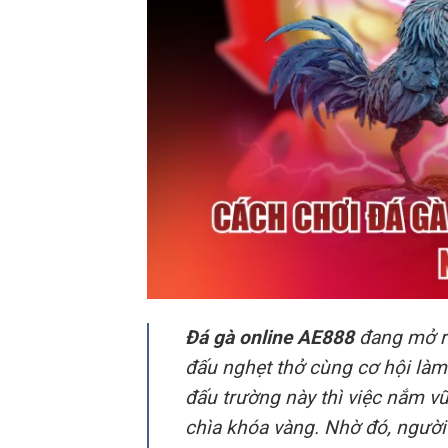
Đá gà online AE888
đang mở ra
đấu nghẹt thở cùng cơ hội là
đấu trường này thì việc nắm vữ
chìa khóa vàng. Nhờ đó, người