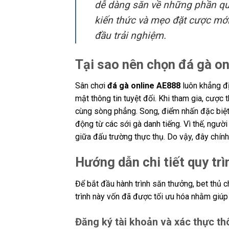
dễ dàng săn về những phần quà
kiến thức và mẹo đặt cược mới
đầu trải nghiệm.
Tại sao nên chọn đá gà o
Sân chơi
đá gà online AE888
luôn khẳng đị
mật thông tin tuyệt đối. Khi tham gia, cượ
cùng sòng phẳng. Song, điểm nhấn đặc biệt
động từ các sới gà danh tiếng. Vì thế, ngư
giữa đấu trường thực thụ. Do vậy, đây chính
Hướng dẫn chi tiết quy tr
Để bắt đầu hành trình săn thưởng, bet thủ 
trình này vốn đã được tối ưu hóa nhằm giúp 
Đăng ký tài khoản và xác thực th