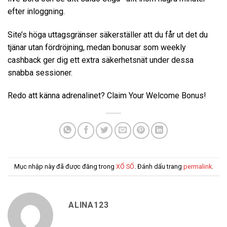
efter inloggning.
Site’s höga uttagsgränser säkerställer att du får ut det du
tjänar utan fördröjning, medan bonusar som weekly
cashback ger dig ett extra säkerhetsnät under dessa
snabba sessioner.
Redo att känna adrenalinet? Claim Your Welcome Bonus!
Mục nhập này đã được đăng trong
XỔ SỐ
. Đánh dấu trang
permalink
.
ALINA123