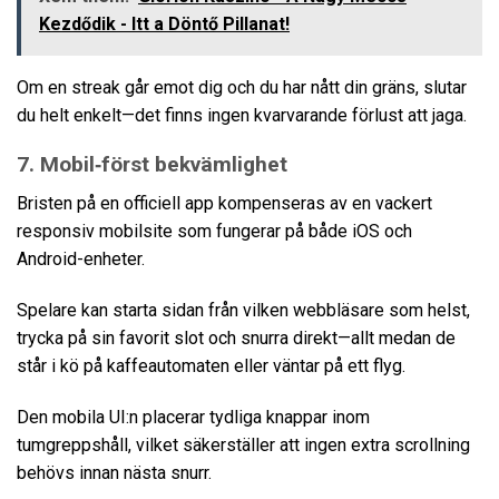
Kezdődik - Itt a Döntő Pillanat!
Om en streak går emot dig och du har nått din gräns, slutar
du helt enkelt—det finns ingen kvarvarande förlust att jaga.
7. Mobil‑först bekvämlighet
Bristen på en officiell app kompenseras av en vackert
responsiv mobilsite som fungerar på både iOS och
Android-enheter.
Spelare kan starta sidan från vilken webbläsare som helst,
trycka på sin favorit slot och snurra direkt—allt medan de
står i kö på kaffeautomaten eller väntar på ett flyg.
Den mobila UI:n placerar tydliga knappar inom
tumgreppshåll, vilket säkerställer att ingen extra scrollning
behövs innan nästa snurr.