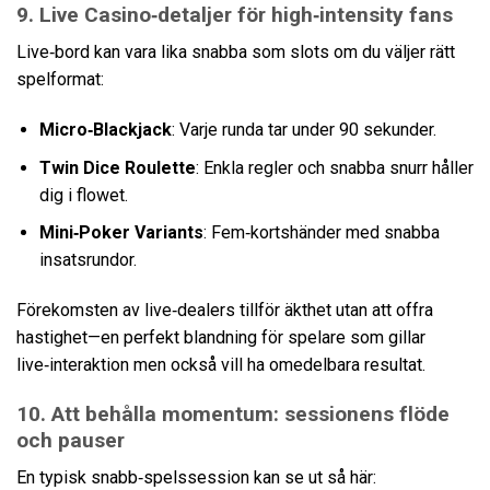
9. Live Casino‑detaljer för high‑intensity fans
Live‑bord kan vara lika snabba som slots om du väljer rätt
spelformat:
Micro‑Blackjack
: Varje runda tar under 90 sekunder.
Twin Dice Roulette
: Enkla regler och snabba snurr håller
dig i flowet.
Mini‑Poker Variants
: Fem‑kortshänder med snabba
insatsrundor.
Förekomsten av live‑dealers tillför äkthet utan att offra
hastighet—en perfekt blandning för spelare som gillar
live‑interaktion men också vill ha omedelbara resultat.
10. Att behålla momentum: sessionens flöde
och pauser
En typisk snabb‑spelssession kan se ut så här: