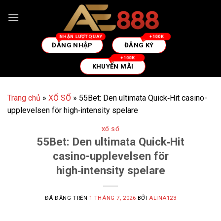
Chuyển
đến
nội
dung
ĐĂNG NHẬP
ĐĂNG KÝ
KHUYẾN MÃI
Trang chủ
»
XỔ SỐ
»
55Bet: Den ultimata Quick‑Hit casino-
upplevelsen för high‑intensity spelare
XỔ SỐ
55Bet: Den ultimata Quick‑Hit
casino-upplevelsen för
high‑intensity spelare
ĐÃ ĐĂNG TRÊN
1 THÁNG 7, 2026
BỞI
ALINA123